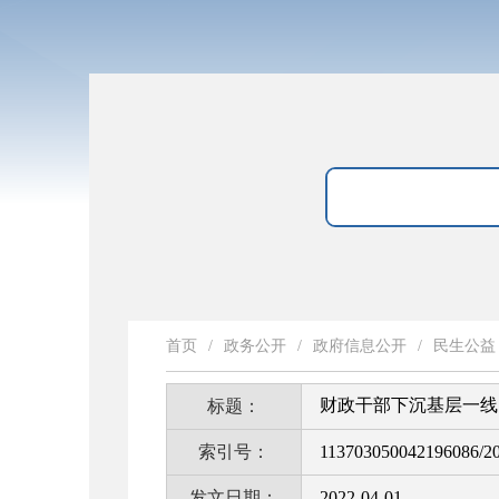
首页
/
政务公开
/
政府信息公开
/
民生公益
财政干部下沉基层一线
标题：
索引号：
113703050042196086/2
发文日期：
2022-04-01