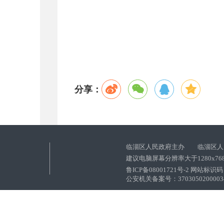
分享：
临淄区人民政府主办 临淄区人
建议电脑屏幕分辨率大于1280x76
鲁ICP备08001721号-2 网站标识码：
公安机关备案号：37030502000