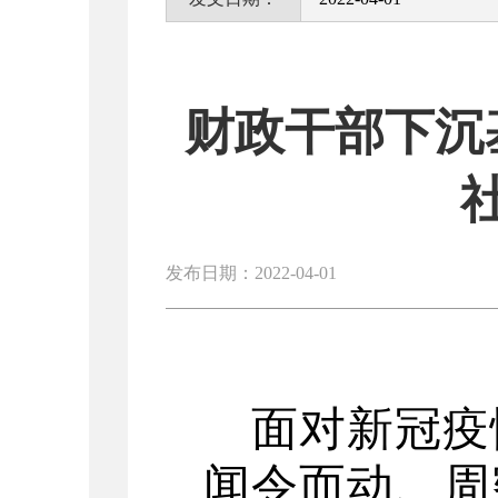
财政干部下沉
发布日期：2022-04-01
面对新冠疫
闻令而动、周