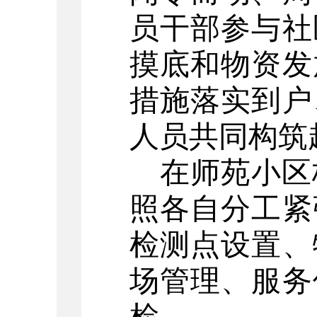
员干部参与社
摸底和物资发
措施落实到户
人员共同构筑
在师苑小区
照各自分工紧
检测点设置、
场管理、服务