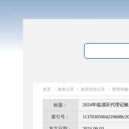
首页
/
政务公开
/
政府信息公开
/
管理和服
2024年临淄区代理记
标题：
索引号：
113703050042196086/2
发文日期：
2024-09-03