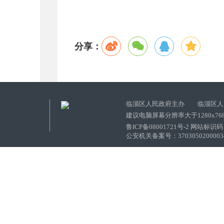
分享：
临淄区人民政府主办 临淄区人
建议电脑屏幕分辨率大于1280x76
鲁ICP备08001721号-2 网站标识码：
公安机关备案号：37030502000