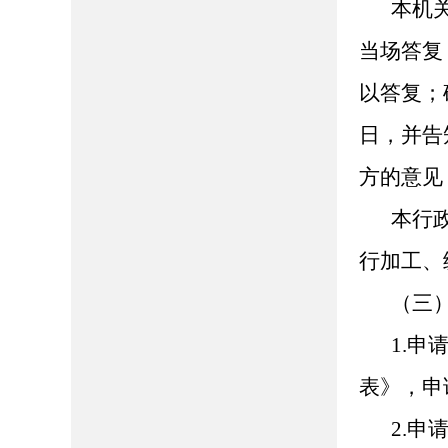
本机
当场答复
以答复；
日，并告
方的意见
本行
行加工、
（三
1.
表》，申
2.