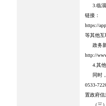
3.临
链接：
https://
等其他互
政务
http://ww
4.
同时
0533-
置政府信
（三