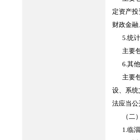
定资产投
财政金融
5.统
主要
6.其
主要
设、系统
法应当公
（二
1.临淄