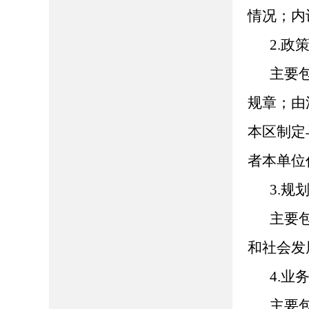
情况；内
2.政
主要
规章；由
本区制定
者本单位
3.规
主要
和社会发
4.业
主要