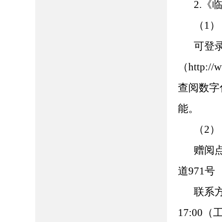
2.
（1
可登
（http://
查阅数字
能。
（2
赠阅
道971号
联系方式
17:00