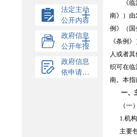
《临
法定主动
南》）由
公开内容
例》（国
政府信息
《条例》
公开年报
人或者其
政府信息
织可在临淄区
依申请公开
南。本指
一、
（一
1.机
主要