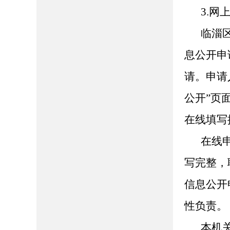
3.网
临淄区人
息公开申
请。申请
公开”页面（ht
在线填写
在线
写完整，
信息公开
性负责。
本机