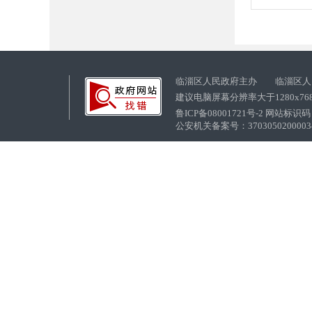
临淄区人民政府主办 临淄区人
建议电脑屏幕分辨率大于1280x76
鲁ICP备08001721号-2 网站标识码：
公安机关备案号：37030502000