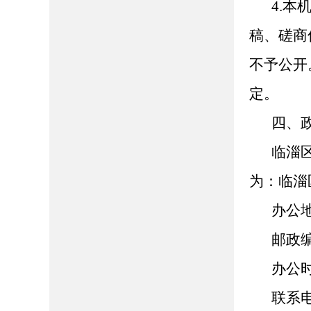
4.
稿、磋商
不予公开
定。
四、
临淄
为：临淄
办公
邮政
办公时间
联系电话