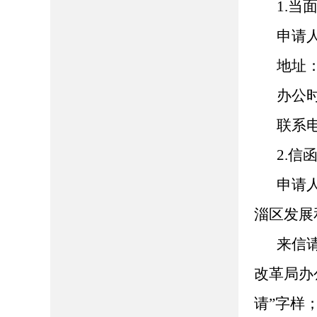
1.当
申请
地址
办公时间
联系电话
2.信
申请
淄区发展
来信
改革局办
请”字样；