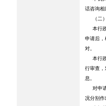
话咨询相
（二
本行
申请后，
对。
本行
行审查，
息。
对申
况分别作