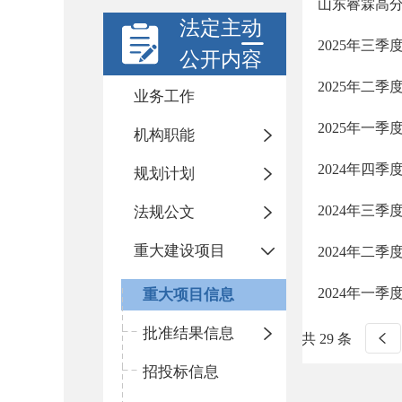
山东睿霖高
法定主动
2025年三
公开内容
2025年二
业务工作
2025年一
机构职能
2024年四
规划计划
2024年三
法规公文
重大建设项目
2024年二
2024年一
重大项目信息
批准结果信息
共 29 条
招投标信息