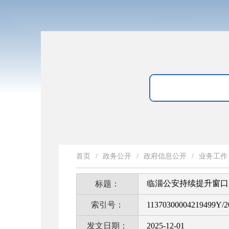
首页
/
政务公开
/
政府信息公开
/
业务工作
临淄公安持续提升窗口服
标题：
索引号：
11370300004219499Y/2
发文日期：
2025-12-01