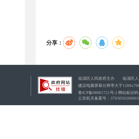
分享：
临淄区人民政府主办 临淄区人
建议电脑屏幕分辨率大于1280x76
鲁ICP备08001721号-2 网站标识码：
公安机关备案号：37030502000