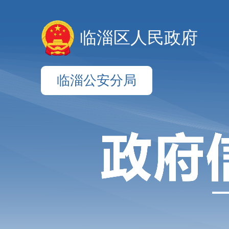
临淄区人民政府
临淄公安分局