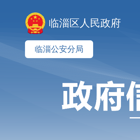
临淄区人民政府
临淄公安分局