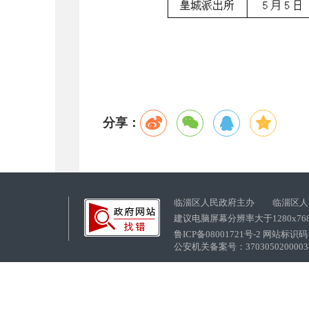
分享：
临淄区人民政府主办 临淄区人
建议电脑屏幕分辨率大于1280x76
鲁ICP备08001721号-2 网站标识码：
公安机关备案号：37030502000