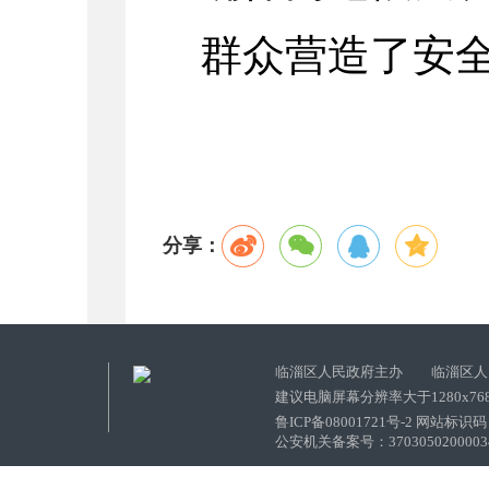
群众营造了安
分享：
临淄区人民政府主办 临淄区人
建议电脑屏幕分辨率大于1280x76
鲁ICP备08001721号-2 网站标识码：
公安机关备案号：37030502000