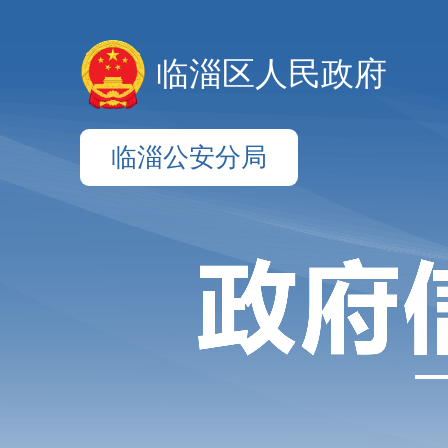
临淄区人民政府
临淄公安分局