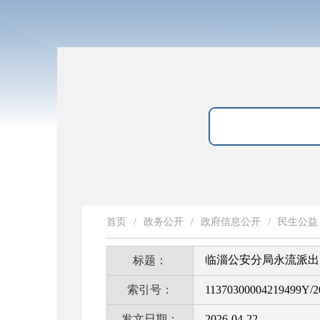
首页
/
政务公开
/
政府信息公开
/
民生公益
临淄公安分局永流派出
标题：
索引号：
11370300004219499Y/2
发文日期：
2026-04-22