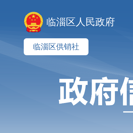
临淄区人民政府
临淄区供销社