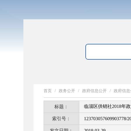
首页
/
政务公开
/
政府信息公开
/
政府信息
临淄区供销社2018年
标题：
索引号：
123703057609903778/2
发文日期：
2019-03-29