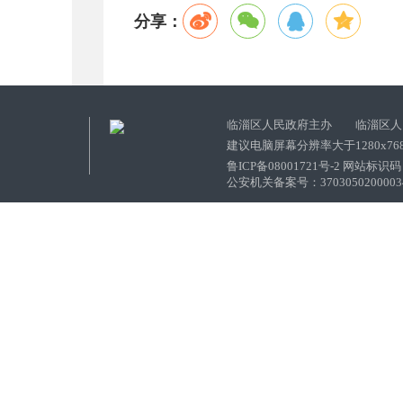
分享：
临淄区人民政府主办 临淄区人
建议电脑屏幕分辨率大于1280x76
鲁ICP备08001721号-2 网站标识码：
公安机关备案号：37030502000