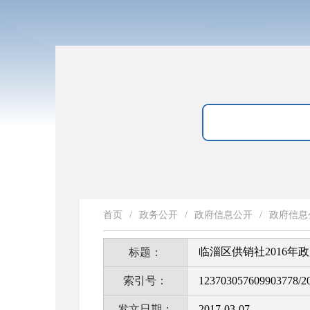
首页
/
政务公开
/
政府信息公开
/
政府信息
临淄区供销社2016年
标题：
索引号：
123703057609903778/2
发文日期：
2017-03-07