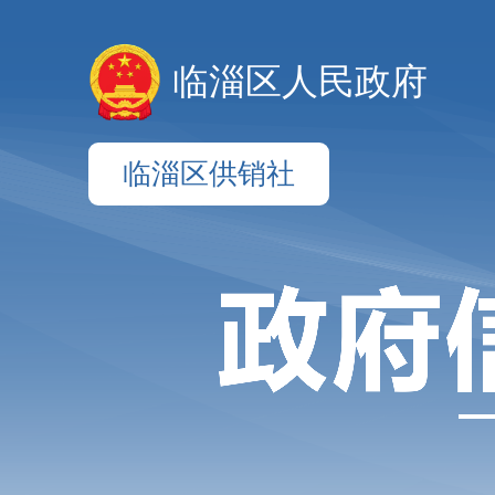
临淄区人民政府
临淄区供销社