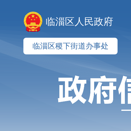
临淄区人民政府
临淄区稷下街道办事处