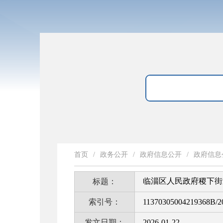
首页
/
政务公开
/
政府信息公开
/
政府信息
临淄区人民政府稷下街
标题：
索引号：
11370305004219368B/2
发文日期：
2026-01-22