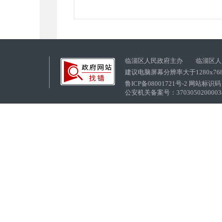
临淄区人民政府主办 临淄区人
建议电脑屏幕分辨率大于1280x76
鲁ICP备08001721号-2 网站标识码：
公安机关备案号：37030502000