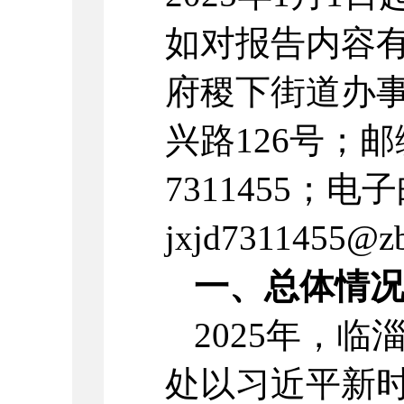
如对报告内容
府稷下街道办
兴路126号；邮编
7311455；电
jxjd7311455@z
一、总体情
2025年，
处以习近平新