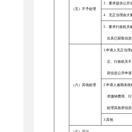
3
．要求提供公开
（五）不予处理
4
．无正当理由大
5
．要求行政机关
出具已获取信息
1.
申请人无正当理
正、行政机关不
府信息公开申请
（六）其他处理
2.
申请人逾期未按
求缴纳费用、行
处理其政府信息
3.
其他
（七）总计