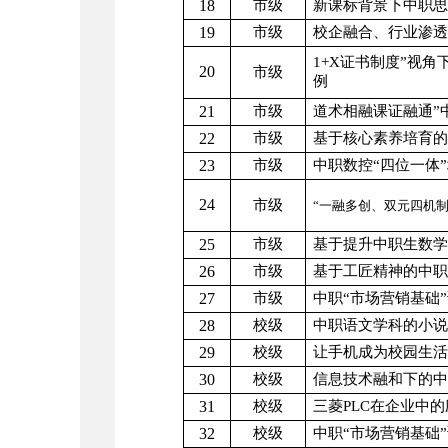
18
市级
新课标背景下中职
19
市级
校企融合、行业渗
1+X证书制度”视
20
市级
例
21
市级
道术相融课证融通
”
22
市级
基于核心素养培育
23
市级
中职数控
“四位一体
24
市级
“一融多创、双元四机
25
市级
基于提升中职生数
26
市级
基于工匠精神的中
27
市级
中职
“市场营销基础
28
校级
中职语文学科的小
29
校级
让手机成为校园生
30
校级
信息技术融和下的
31
校级
三菱
PLC在企业中
32
校级
中职
“市场营销基础