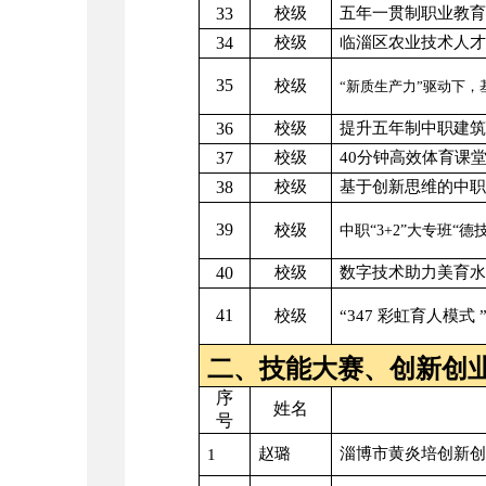
33
校级
五年一贯制职业教
34
校级
临淄区农业技术人
35
校级
“新质生产力”驱动下
36
校级
提升五年制中职建
37
校级
40分钟高效体育课
38
校级
基于创新思维的中
39
校级
中职
“3+2”大专班
40
校级
数字技术助力美育
41
校级
“347 彩虹育人模
二、技能大赛、创新创
序
姓名
号
赵璐
淄博市黄炎培创新
1