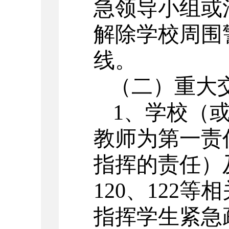
急领导小组或
解除学校周围
线。
（二）重大
1
、学校（
教师为第一责
指挥的责任）
120
、
122
等相
指挥学生紧急