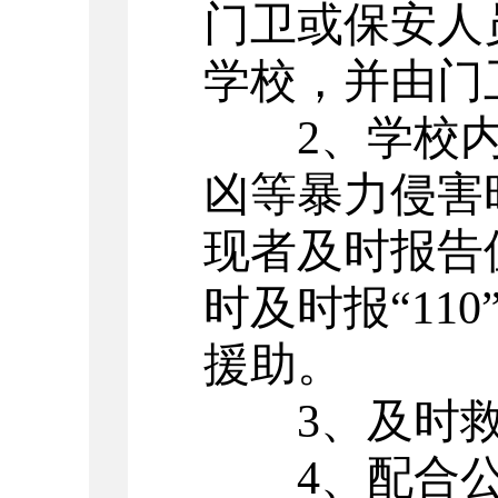
门卫或保安人
学校，并由门
2
、学校
凶等暴力侵害
现者及时报告
时及时报“
110
援助。
3
、及时
4
、配合