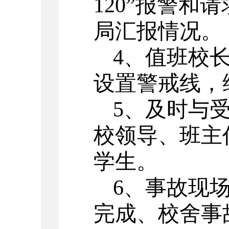
120
”报警和
局汇报情况。
4
、值班校
设置警戒线，
5
、及时与
校领导、班主
学生。
6
、事故现
完成、校舍事