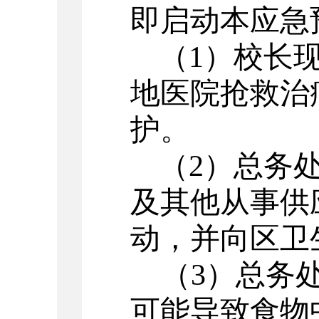
即启动本应急
（
1
）校长
地医院抢救治
护。
（
2
）总务
及其他从事供
动，并向区卫
（
3
）总务
可能导致食物