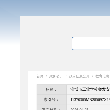
首页
/
政务公开
/
政府信息公开
/
教育信息
淄博市工业学校突发安
标题：
索引号：
11370305MB285697X1/
发文日期：
2026-04-21