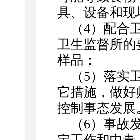
具、设备和现
（
4
）配合
卫生监督所的
样品；
（
5
）落实
它措施，做好
控制事态发展
（
6
）事故