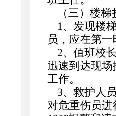
（三）楼梯
1
、发现楼
员，应在第一
2
、值班校
迅速到达现场
工作。
3
、救护人
对危重伤员进