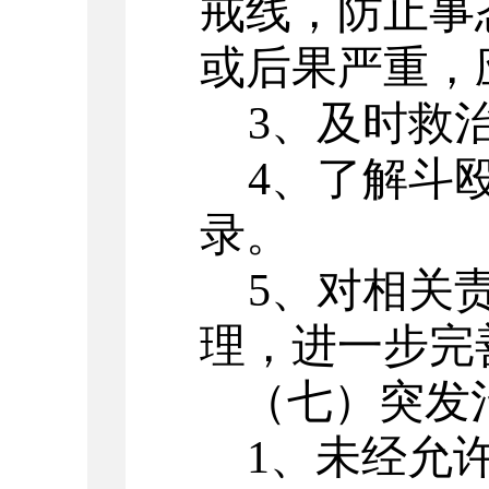
戒线，防止事
或后果严重，
3
、及时救
4
、了解斗
录。
5
、对相关
理，进一步完
（七）突发
1
、未经允