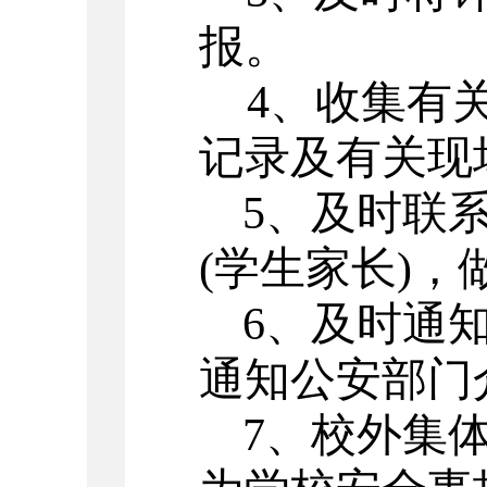
报。
4
、收集有
记录及有关现
5
、及时联
(
学生家长
)
，
6
、及时通
通知公安部门
7
、校外集