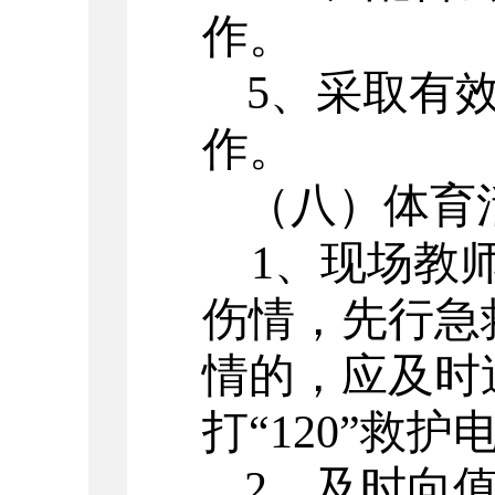
作。
5
、采取有
作。
（八）体育
1
、现场教
伤情，先行急
情的，应及时
打“
120
”救护
2
、及时向