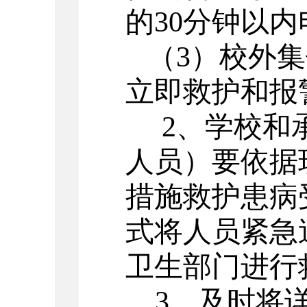
的
30
分钟以内
（
3
）校外集
立即救护和报
2
、学校和
人员）要依据
措施救护患病
式将人员紧急
卫生部门进行
3
、及时将