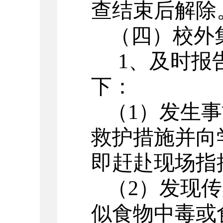
查结束后解除
（四）校外
1
、及时报
下：
（
1
）发生事
救护措施并向
即赶赴现场指
（
2
）发现传
似食物中毒或