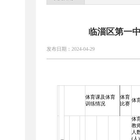
临淄区第一中
发布日期：2024-04-29
体育课及体育
体育
体
训练情况
比赛
体
教
人
(
人
)