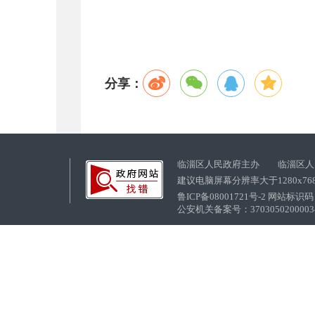
分享：
临淄区人民政府主办 临淄区人
建议电脑屏幕分辨率大于1280x76
鲁ICP备08001721号-2 网站标识码：
公安机关备案号：37030502000