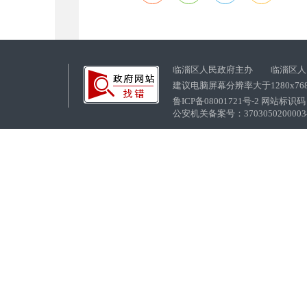
临淄区人民政府主办 临淄区人
建议电脑屏幕分辨率大于1280x76
鲁ICP备08001721号-2 网站标识码：
公安机关备案号：37030502000