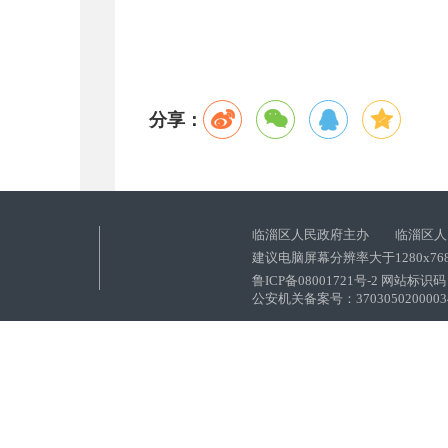
分享：
临淄区人民政府主办 临淄区人
建议电脑屏幕分辨率大于1280x76
鲁ICP备08001721号-2 网站标识码：
公安机关备案号：37030502000