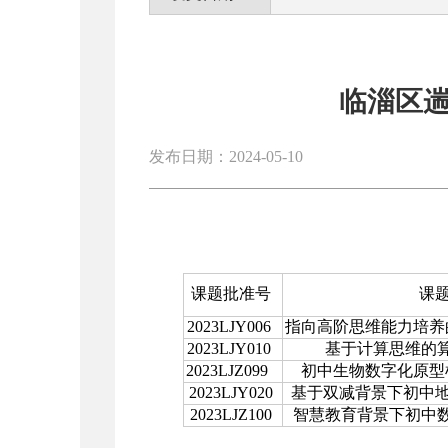
临淄区
发布日期：2024-05-10
课题批准号
课
2023LJY006
指向高阶思维能力培养
2023LJY010
基于计算思维的
2023LJZ099
初中生物数字化原型
2023LJY020
基于双减背景下初中
2023LJZ100
智慧教育背景下初中