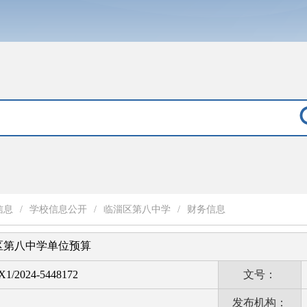
信息
/
学校信息公开
/
临淄区第八中学
/
财务信息
淄区第八中学单位预算
1/2024-5448172
文号：
发布机构：