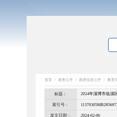
首页
/
政务公开
/
政府信息公开
/
教育
2024年淄博市临
标题：
索引号：
11370305MB285697X
发文日期：
2024-02-06