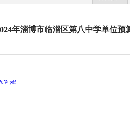
2024年淄博市临淄区第八中学单位预
算.pdf