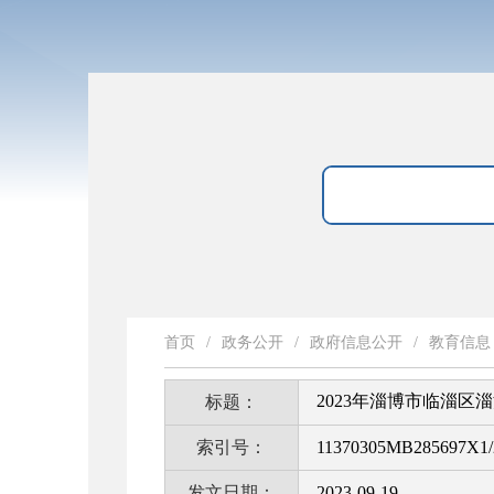
首页
/
政务公开
/
政府信息公开
/
教育信息
2023年淄博市临淄
标题：
索引号：
11370305MB285697X1/
发文日期：
2023-09-19