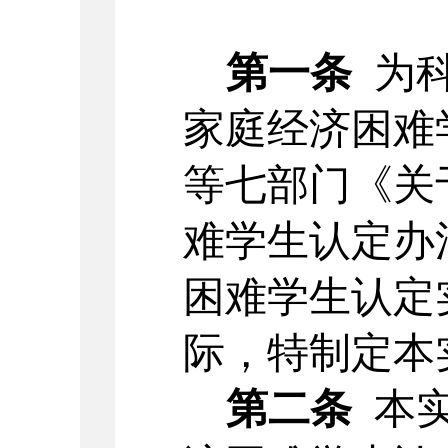
第一条
为
家庭经济困难
等七部门《关
难学生认定办
困难学生认定
际，特制定本
第二条
本