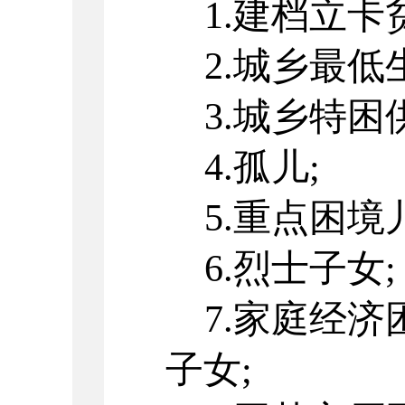
1.建档立卡
2.城乡最低
3.城乡特困
4.孤儿;
5.重点困境
6.烈士子女;
7.家庭经
子女;