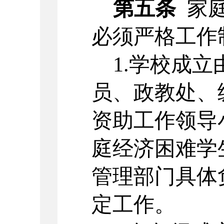
第五条
家
必须严格工作
1.学校成
员、政教处、
资助工作领导
庭经济困难学
管理部门具体
定工作。