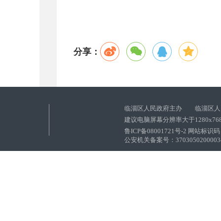
分享：
临淄区人民政府主办 临淄区人
建议电脑屏幕分辨率大于1280x76
鲁ICP备08001721号-2 网站标识码：
公安机关备案号：37030502000