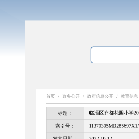
首页
/
政务公开
/
政府信息公开
/
教育信息
临淄区齐都花园小学20
标题：
索引号：
11370305MB285697X1/
发文日期：
2022-10-12