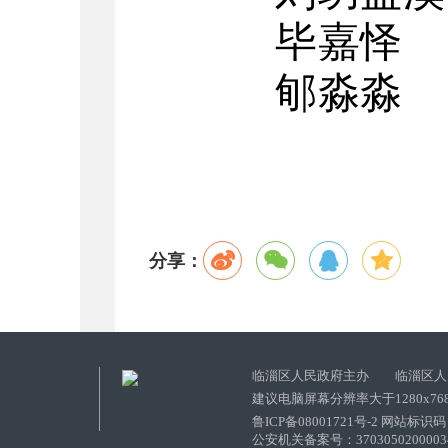
毕嘉怿
郇淼淼
分享：
临淄区人民政府主办 临淄区人
建议电脑屏幕分辨率大于1280x76
鲁ICP备08001721号-2 网站标识码：
公安机关备案号：37030502000