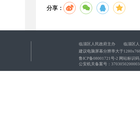
分享：
临淄区人民政府主办 临淄区人
建议电脑屏幕分辨率大于1280x76
鲁ICP备08001721号-2 网站标识码：
公安机关备案号：37030502000