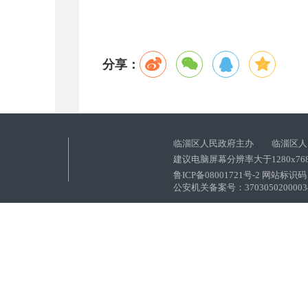
分享：
临淄区人民政府主办 临淄区人
建议电脑屏幕分辨率大于1280x76
鲁ICP备08001721号-2 网站标识码：
公安机关备案号：37030502000