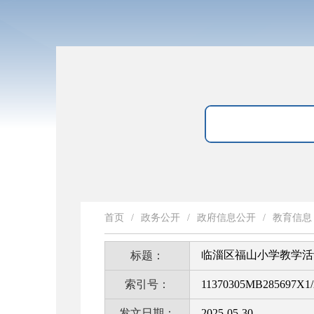
首页
/
政务公开
/
政府信息公开
/
教育信息
临淄区福山小学教学活
标题：
索引号：
11370305MB285697X1/
发文日期：
2025-05-30