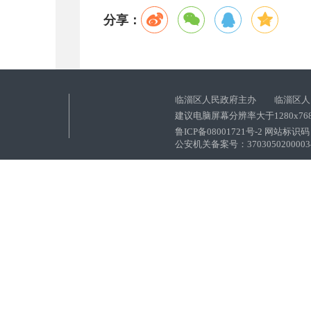
分享：
临淄区人民政府主办 临淄区人
建议电脑屏幕分辨率大于1280x76
鲁ICP备08001721号-2 网站标识码：
公安机关备案号：37030502000