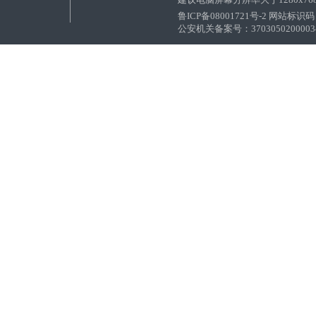
鲁ICP备08001721号-2 网站标识码：
公安机关备案号：37030502000