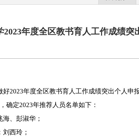
2023年度全区教书育人工作成绩
做好
2023年度全区教书育人工作成绩突出个人申
绩，
确定
2023年推荐人员名单如下：
兆海
、
彭淑华
；
：刘西玲
；