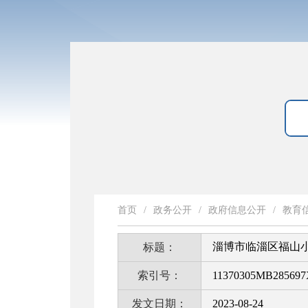
首页
/
政务公开
/
政府信息公开
/
教育
淄博市临淄区福山小
标题：
索引号：
11370305MB285697X
发文日期：
2023-08-24