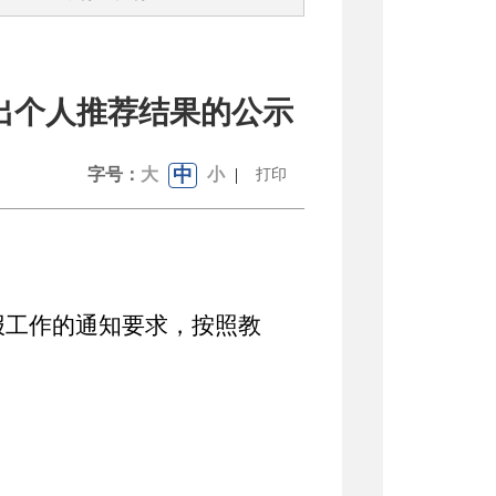
突出个人推荐结果的公示
中
字号：
大
小
|
打印
报工作的通知要求，按照教