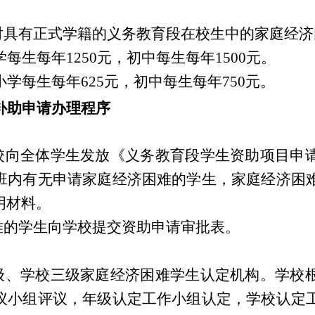
对具有正式学籍的义务教育段在校生中的家庭经济
学每生每年
1250
元，初中每生每年
1500
元。
小学每生每年
625
元，初中每生每年
750
元。
补助申请办理程序
校向全体学生发放《义务教育段学生资助项目申
班内有无申请家庭经济困难的学生，家庭经济困
明材料。
难
的学生
向学校提交
资助申请审批表
。
级、学校三级家庭经济困难学生认定机构。学校
议小组评议，年级认定工作小组认定，学校认定