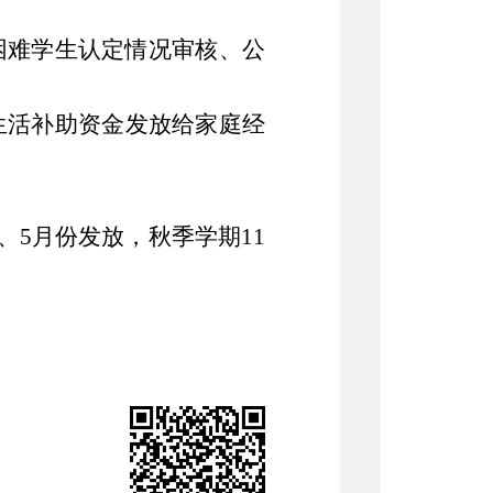
困难学生认定情况审核、公
生活补助资金发放给家庭经
、
5
月份发放，秋季学期
11