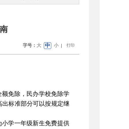
南
中
字号：
大
小
|
打印
全额免除，民办学校免除学
高出标准部分可以按规定继
为小学一年级新生免费提供