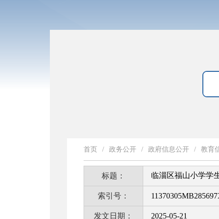
首页
/
政务公开
/
政府信息公开
/
教育
临淄区福山小学学
标题：
索引号：
11370305MB285697X
发文日期：
2025-05-21