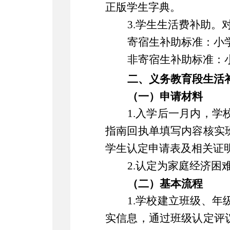
正版学生字典。
3.学生生活费补助。
寄宿生补助标准：小
非寄宿生补助标准：
二、
义务教育段生活
（一）申请材料
1.
入学后一月内，
学
指南回执单填写内容核实
学生认定申请表及相关证
2.
认定为家庭经济困
（二）基本流程
1.
学校建立班级、年
实信息，通过班级认定评