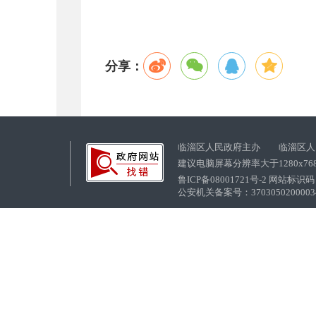
分享：
临淄区人民政府主办 临淄区人
建议电脑屏幕分辨率大于1280x76
鲁ICP备08001721号-2 网站标识码：
公安机关备案号：37030502000