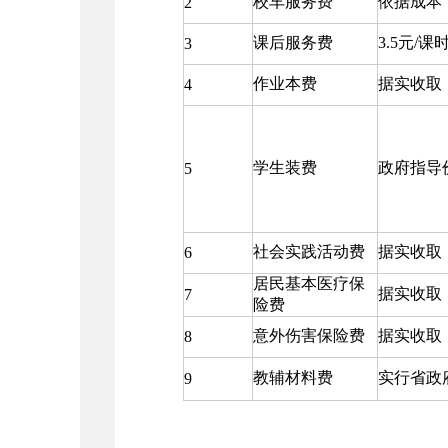
校车服务费
依据成本
2
课后服务费
3.5元/课
3
作业本费
据实收取
4
学生装费
政府指导
5
社会实践活动费
据实收取
6
居民基本医疗保
据实收取
7
险费
意外伤害保险费
据实收取
8
教辅材料费
实行省政
9