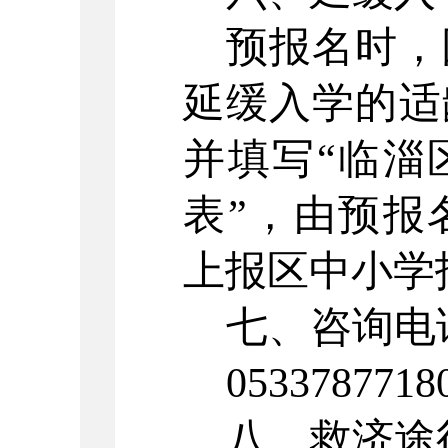
预报名时，
延缓入学的适
并填写“临淄
表”，由预报
上报区中小学
七、咨询电
0533787718
八、救济途