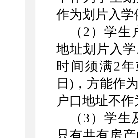
作为划片入学
（
2
）学生
地址划片入学
时间须满
2
年
日
)
，方能作
户口地址不作
（
3
）学生
只有共有房产