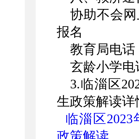
协助不会网
报名
教育局电话
玄龄小学电
3.
临淄区
20
生政策解读详
临淄区2023
政策解读