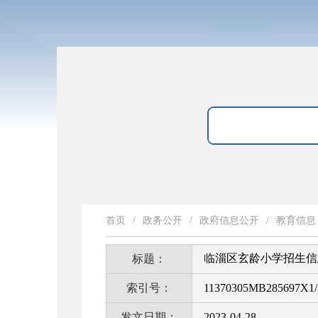
首页
/
政务公开
/
政府信息公开
/
教育信息
临淄区玄龄小学招生信
标题：
索引号：
11370305MB285697X1/
发文日期：
2023-04-28