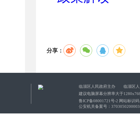
分享：
临淄区人民政府主办 临淄区人
建议电脑屏幕分辨率大于1280x76
鲁ICP备08001721号-2 网站标识码：
公安机关备案号：37030502000