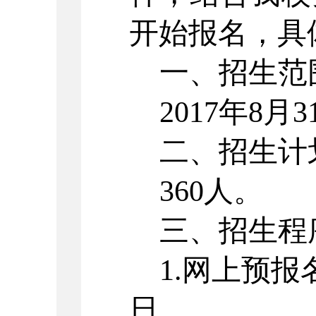
开始报名，具
一、招生范
2017
年
8
月
3
二、招生计
360
人。
三、招生程
1.
网上预报
日