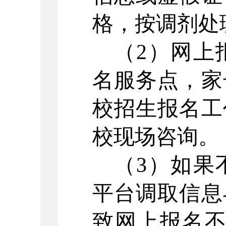
格，按调剂处
（
2
）网上
名服务点，家
校招生报名工
校现场咨询。
（
3
）如果
平台调取信息
致网上报名