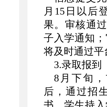
月
15
日以后
果。审核通
子入学通知；
将及时通过平
3.
录取报到
8
月下旬，
后，通过招
书，学生持入