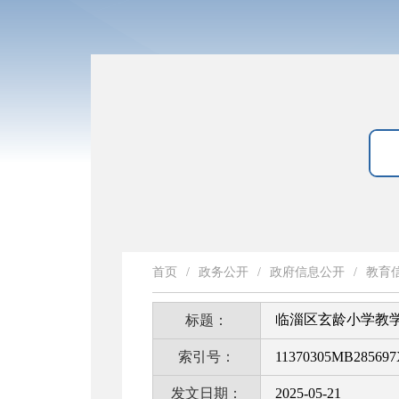
首页
/
政务公开
/
政府信息公开
/
教育
临淄区玄龄小学教
标题：
索引号：
11370305MB285697X
发文日期：
2025-05-21