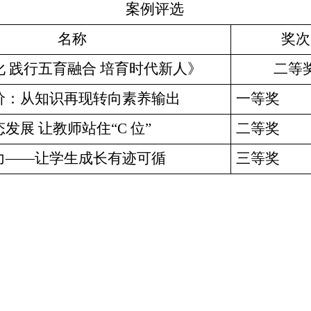
案例评选
名称
奖次
 践行五育融合 培育时代新人》
二等
价：从知识再现转向素养输出
一等奖
发展 让教师站住“
C
位”
二等奖
力——让学生成长有迹可循
三等奖