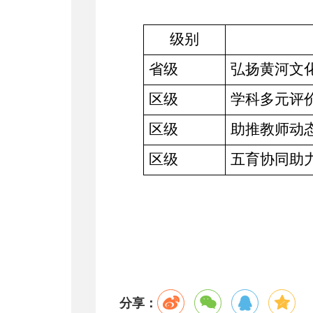
级别
省级
弘扬黄河文化
区级
学科多元评
区级
助推教师动态
区级
五育协同助
分享：