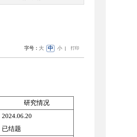
中
字号：
大
小
|
打印
研究情况
2024.06.20
已结题