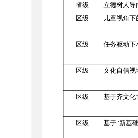
省级
立德树人导
区级
儿童视角下
区级
任务驱动下
区级
文化自信视
区级
基于齐文化
区级
基于“新基