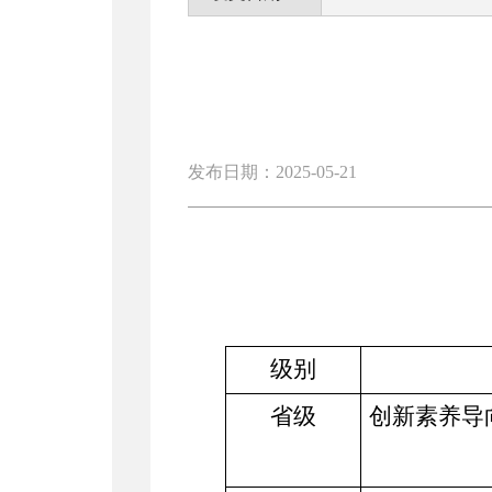
发布日期：2025-05-21
级别
省级
创新素养导