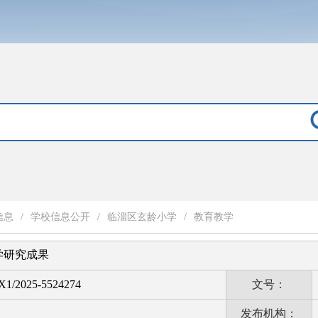
信息
/
学校信息公开
/
临淄区玄龄小学
/
教育教学
学研究成果
1/2025-5524274
文号：
发布机构：