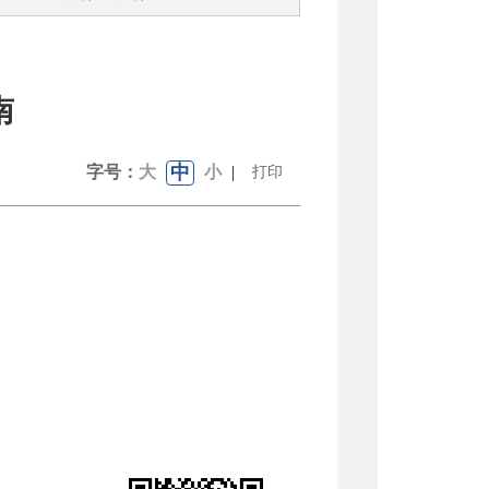
南
中
字号：
大
小
|
打印