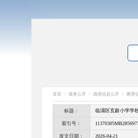
首页
/
政务公开
/
政府信息公开
/
教育
临淄区玄龄小学学
标题：
索引号：
11370305MB285697X
发文日期：
2026-04-21