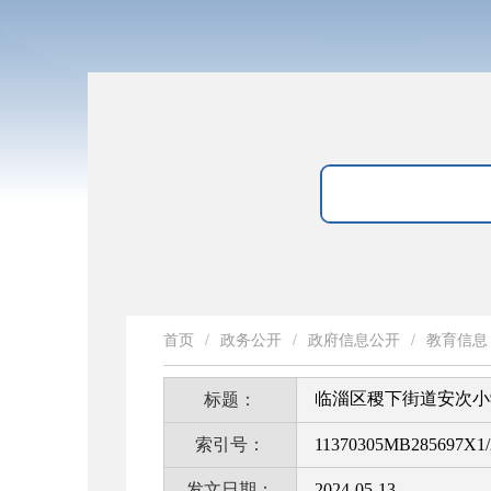
首页
/
政务公开
/
政府信息公开
/
教育信息
临淄区稷下街道安次小
标题：
索引号：
11370305MB285697X1/
发文日期：
2024-05-13