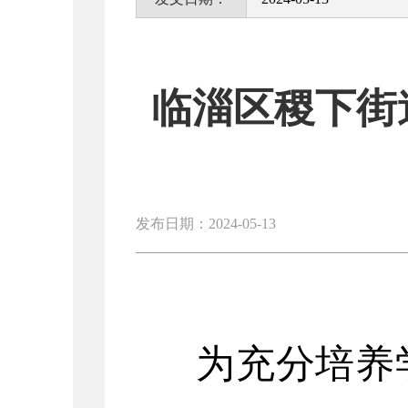
临淄区稷下街
发布日期：2024-05-13
为充分培养