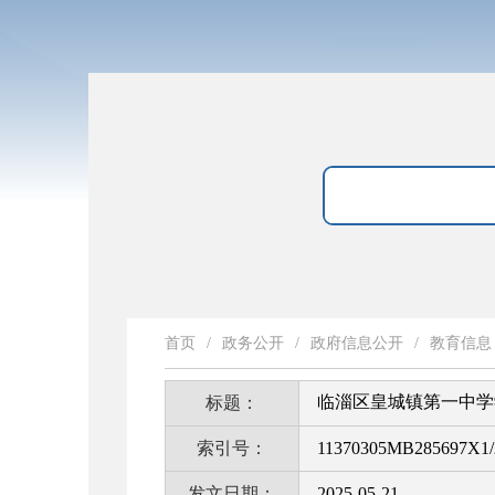
首页
/
政务公开
/
政府信息公开
/
教育信息
临淄区皇城镇第一中学
标题：
索引号：
11370305MB285697X1/
发文日期：
2025-05-21