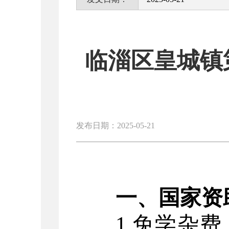
临淄区皇城镇
发布日期：2025-05-21
一、
国家资
1.免学杂