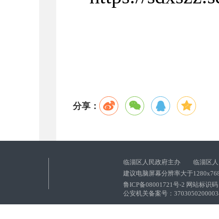
分享：
临淄区人民政府主办 临淄区人
建议电脑屏幕分辨率大于1280x76
鲁ICP备08001721号-2 网站标识码：
公安机关备案号：37030502000