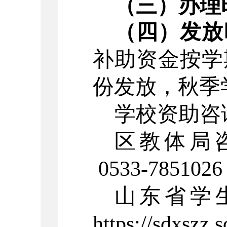
（三）办理
（四）发放
补助
资金
按学
份发放，秋季
学校资助咨
区教体局
0533-785102
山东省学
https://sdxszz.s