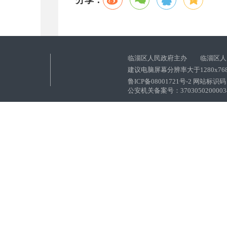
临淄区人民政府主办 临淄区人
建议电脑屏幕分辨率大于1280x76
鲁ICP备08001721号-2 网站标识码：
公安机关备案号：37030502000