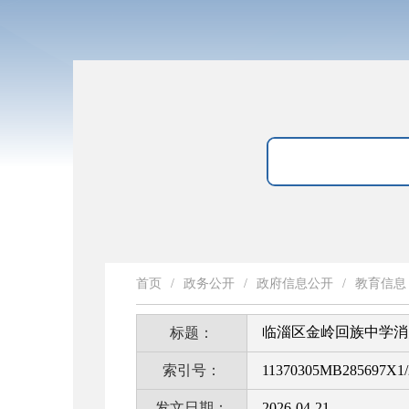
首页
/
政务公开
/
政府信息公开
/
教育信息
临淄区金岭回族中学消
标题：
索引号：
11370305MB285697X1/
发文日期：
2026-04-21