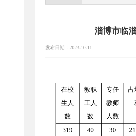
淄博市临
发布日期：2023-10-11
在校
教职
专任
占
生人
工人
教师
数
数
人数
319
40
30
21