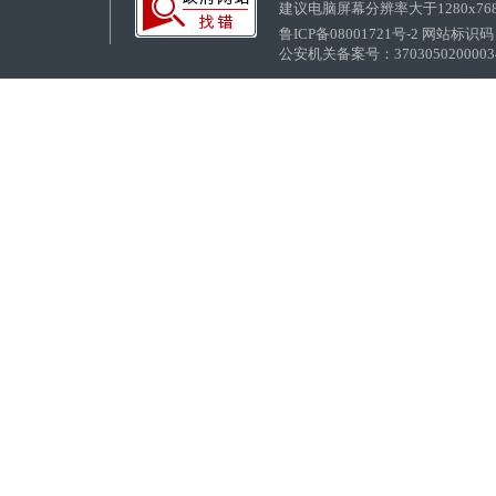
建议电脑屏幕分辨率大于1280x76
鲁ICP备08001721号-2 网站标识码：
公安机关备案号：37030502000