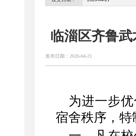
临淄区齐鲁武
发布日期：2026-04-21
为进一步优
宿舍秩序，特
一、
凡在校