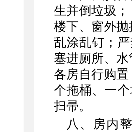
生并倒垃圾；
楼下、窗外抛
乱涂乱钉；严
塞进厕所、水
各房自行购置
个拖桶、一个
扫帚。
八、房内