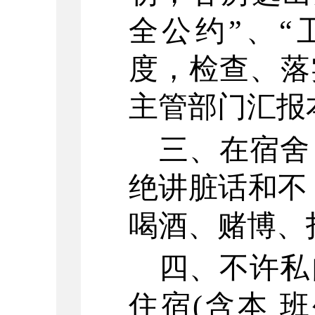
全公约”、“
度，检查、落
主管部门汇报
三、在宿舍
绝讲脏话和不
喝酒、赌博、
四、不许私
住宿
(含本 