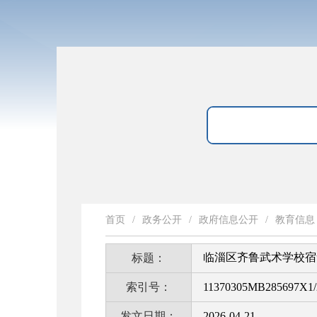
首页
/
政务公开
/
政府信息公开
/
教育信息
临淄区齐鲁武术学校宿
标题：
索引号：
11370305MB285697X1/
发文日期：
2026-04-21