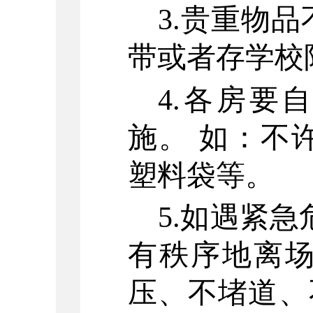
3.贵重物
带或者存学校
4.各房要
施。 如：不
塑料袋等。
5.如遇紧急
有秩序地离场
压、不堵道、