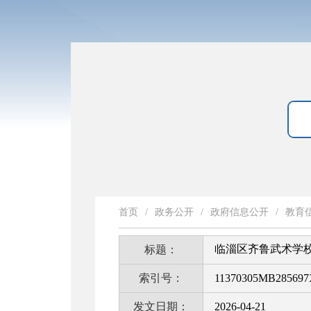
首页
/
政务公开
/
政府信息公开
/
教育
临淄区齐鲁武术学
标题：
索引号：
11370305MB285697X
发文日期：
2026-04-21