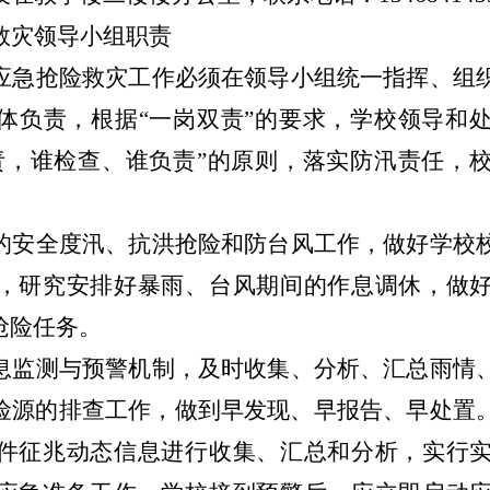
救灾领导小组职责
应急抢险救灾工作必须在领导小组统一指挥、组
体负责，根据
“一岗双责”的要求，学校领导和
责，谁检查、谁负责”的原则，落实防汛责任，
的安全度汛、抗洪抢险和防台风工作，做好学校
，研究安排好暴雨、台风期间的作息调休，做
抢险任务。
息监测与预警机制，及时收集、分析、汇总雨情
险源的排查工作，做到早发现、早报告、早处置
件征兆动态信息进行收集、汇总和分析，实行