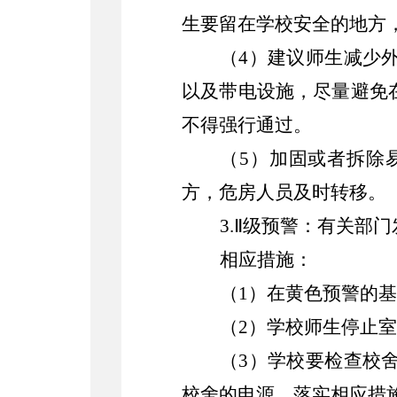
生要留在学校安全的地方
（
4）建议师生减少
以及带电设施，尽量避免
不得强行通过。
（
5）加固或者拆除
方，危房人员及时转移。
3.Ⅱ级预警：有关部
相应措施：
（
1）在黄色预警的
（
2）学校师生停止
（
3）学校要检查校
校舍的电源，落实相应措