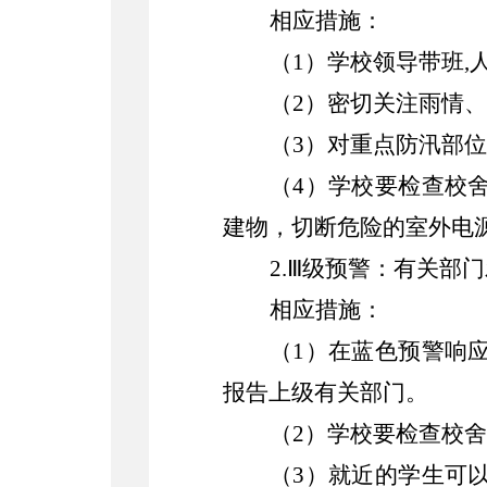
相应措施：
（
1）学校领导带班,
（
2）密切关注雨情
（
3）对重点防汛部
（
4）学校要检查校
建物，切断危险的室外电
2.Ⅲ级预警：有关部
相应措施：
（
1）在蓝色预警响
报告上级有关部门。
（
2）学校要检查校
（
3）就近的学生可