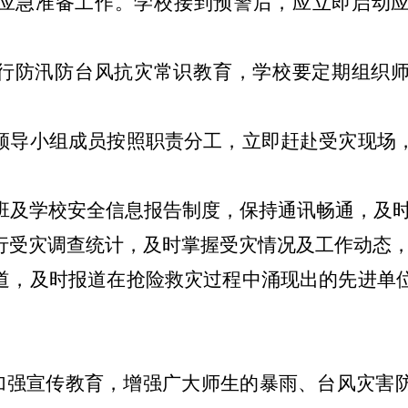
应急准备工作。学校接到预警后，应立即启动
行防汛防台风抗灾常识教育，学校要定期组织
领导小组成员按照职责分工，立即赶赴受灾现场
值班及学校安全信息报告制度，保持通讯畅通，及
行受灾调查统计，及时掌握受灾情况及工作动态
道，及时报道在抢险救灾过程中涌现出的先进单
要加强宣传教育，增强广大师生的暴雨、台风灾害