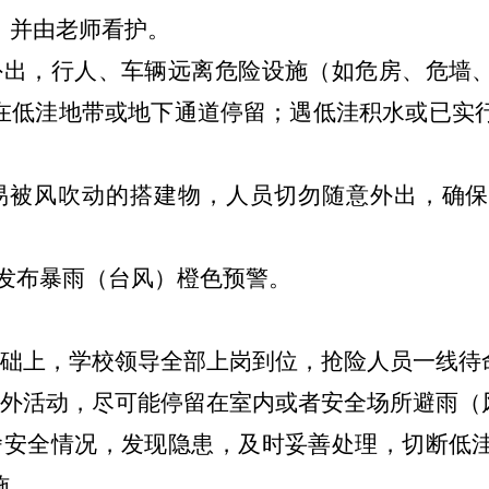
，并由老师看护。
外出，行人、车辆远离危险设施（如危房、危墙
在低洼地带或地下通道停留；遇低洼积水或已实
易被风吹动的搭建物，人员切勿随意外出，确
门发布暴雨（台风）橙色预警。
基础上，学校领导全部上岗到位，抢险人员一线待
室外活动，尽可能停留在室内或者安全场所避雨（
舍安全情况，发现隐患，及时妥善处理，切断低
施。