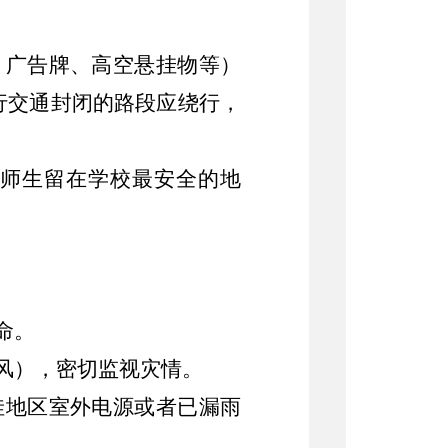
、广告牌、高空悬挂物等）
行交通封闭的路段应绕行，
保师生留在学校最安全的地
命。
风），密切监视灾情。
洼地区室外电源或者已漏雨