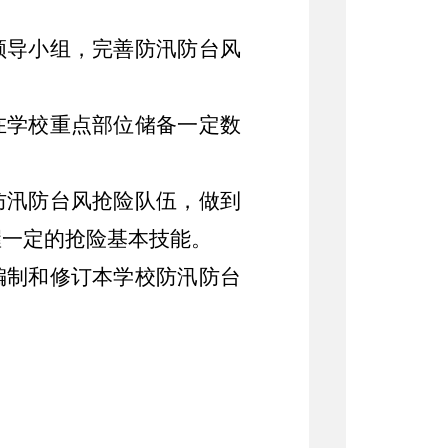
领导小组，完善防汛防台风
。
在学校重点部位储备一定数
防汛防台风抢险队伍，做到
握一定的抢险基本技能。
编制和修订本学校防汛防台