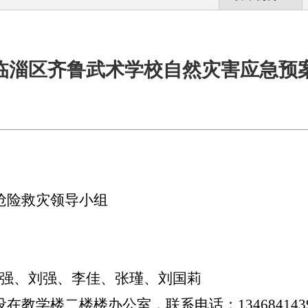
临淄区齐鲁武术学校自然灾害应急预
抢险救灾领导小组
强、刘强、李佳、张瑾、刘国莉
设在教学楼二楼楼办公室，联系电话：
134684143