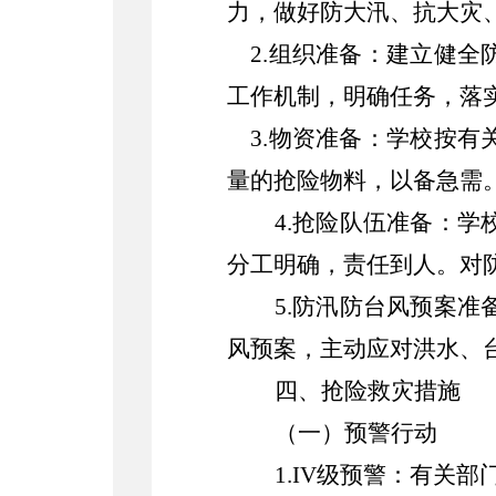
力，做好防大汛、抗大灾
2.组织准备：建立健
工作机制，明确任务，落
3.物资准备：学校按
量的抢险物料，以备急需
4.抢险队伍准备：
分工明确，责任到人。对
5.防汛防台风预案
风预案，主动应对洪水、
四、抢险救灾措施
（一）预警行动
1.IV级预警：有关