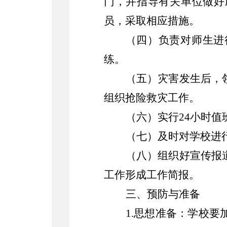
门，并指导有关单位做好
员，采取相应措施。
（四）负责对师生进
练。
（五）灾害发生后，
组织抢险救灾工作。
（六）实行
24小时
（七）及时对学校进
（八）组织好宣传报
工作形成工作简报。
三、预防与准备
1.思想准备：学校