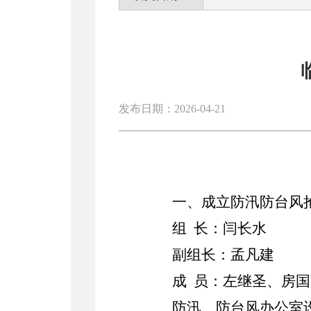
发布日期：2026-04-21
一、成立防汛防台风
组
长：闫长水
副组长：孟凡建
成
员：左继圣、房国
防汛、防台风办公室