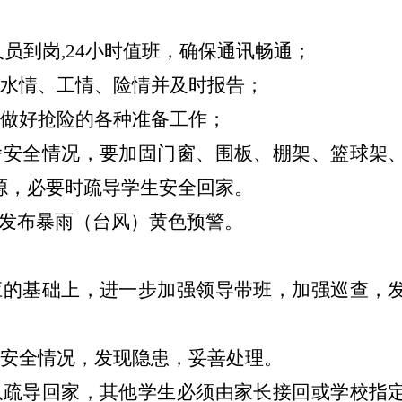
人员到岗,24小时值班，确保通讯畅通；
、水情、工情、险情并及时报告；
位做好抢险的各种准备工作；
舍安全情况，要加固门窗、围板、棚架、篮球架
源，必要时疏导学生安全回家。
门发布暴雨（台风）黄色预警。
应的基础上，进一步加强领导带班，加强巡查，
舍安全情况，发现隐患，妥善处理。
以疏导回家，其他学生必须由家长接回或学校指