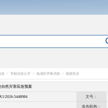
信息
/
学校信息公开
/
临淄区齐鲁武校
/
校园安全
校自然灾害应急预案
1/2026-5448984
文号：
发布机构：