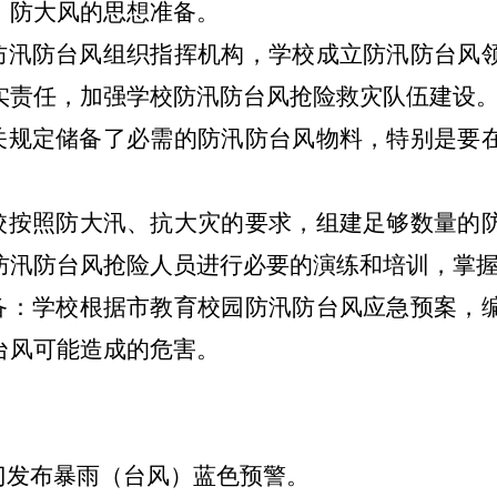
、防大风的思想准备。
全防汛防台风组织指挥机构，学校成立防汛防台风
实责任，加强学校防汛防台风抢险救灾队伍建设
有关规定储备了必需的防汛防台风物料，特别是要
。
学校按照防大汛、抗大灾的要求，组建足够数量的
防汛防台风抢险人员进行必要的演练和培训，掌
准备：学校根据市教育校园防汛防台风应急预案，
台风可能造成的危害。
部门发布暴雨（台风）蓝色预警。