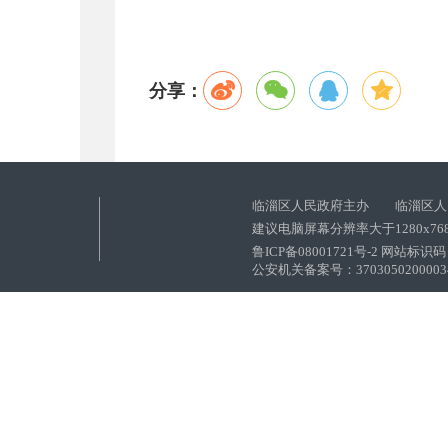
分享：
临淄区人民政府主办 临淄区人
建议电脑屏幕分辨率大于1280x76
鲁ICP备08001721号-2 网站标识码：
公安机关备案号：37030502000