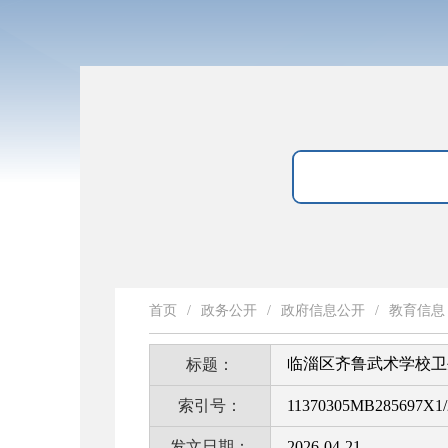
首页
/
政务公开
/
政府信息公开
/
教育信息
临淄区齐鲁武术学校卫
标题：
索引号：
11370305MB285697X1/
发文日期：
2026-04-21