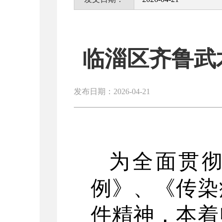
临淄区齐鲁武
发布日期：2026-04-21
为全面贯
例》、《传染
件精神，本着