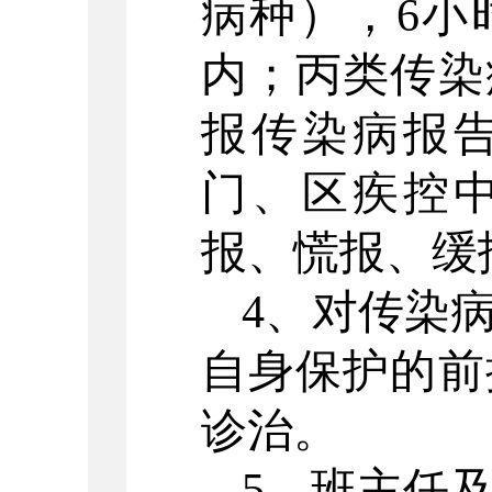
病种），
6
小
内；丙类传染
报传染病报
门、区疾控
报、慌报、缓
4、对传染
自身保护的前
诊治。
5、班主任