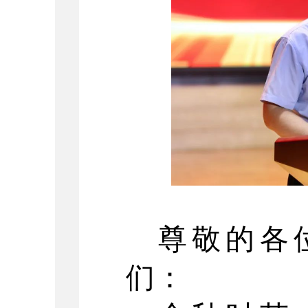
尊敬的各
们：