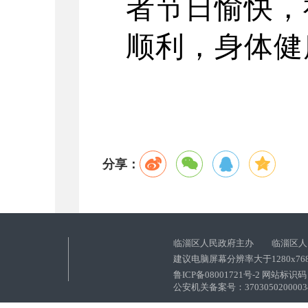
者节日愉快，
顺利，身体健
分享：
临淄区人民政府主办 临淄区人
建议电脑屏幕分辨率大于1280x76
鲁ICP备08001721号-2 网站标识码：
公安机关备案号：37030502000