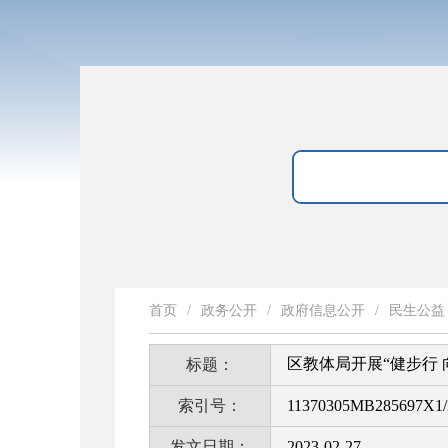
首页
/
政务公开
/
政府信息公开
/
民生公益
区教体局开展“健步行 
标题：
索引号：
11370305MB285697X1/
发文日期：
2023-02-27