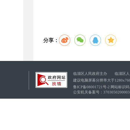
分享：
临淄区人民政府主办 临淄区人
建议电脑屏幕分辨率大于1280x76
鲁ICP备08001721号-2 网站标识码：
公安机关备案号：37030502000