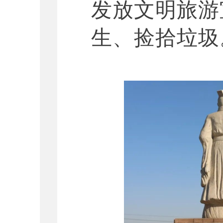
发放文明旅游
生、捡拾垃圾