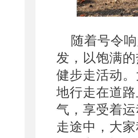
随着号令响
发，以饱满的
健步走活动。
地行走在道路
气，享受着运
走途中，大家