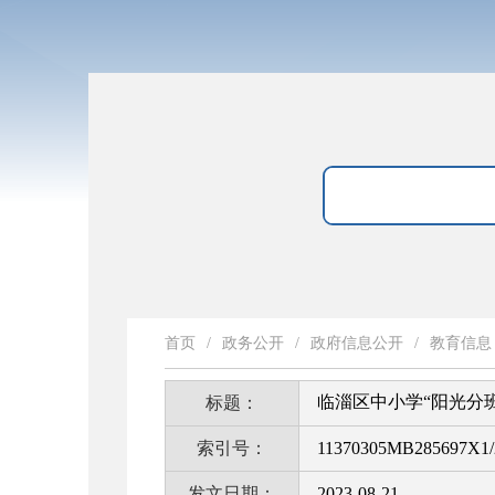
首页
/
政务公开
/
政府信息公开
/
教育信息
临淄区中小学“阳光分班
标题：
索引号：
11370305MB285697X1/
发文日期：
2023-08-21