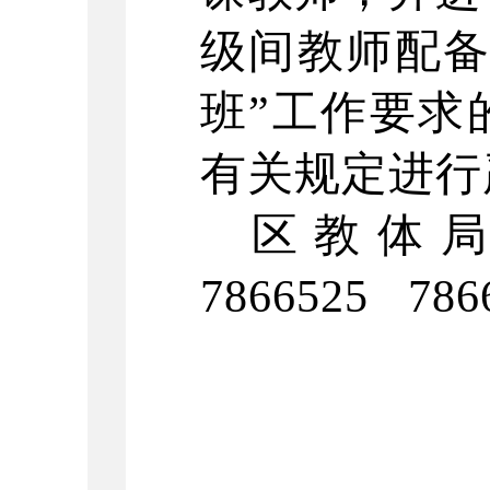
级间教师配备
班”工作要求
有关规定进行
区教体
7866525
786