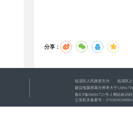
分享：
临淄区人民政府主办 临淄区人
建议电脑屏幕分辨率大于1280x76
鲁ICP备08001721号-2 网站标识码：
公安机关备案号：37030502000