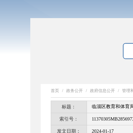
首页
/
政务公开
/
政府信息公开
/
管理
临淄区教育和体育局
标题：
索引号：
11370305MB285697X
发文日期：
2024-01-17