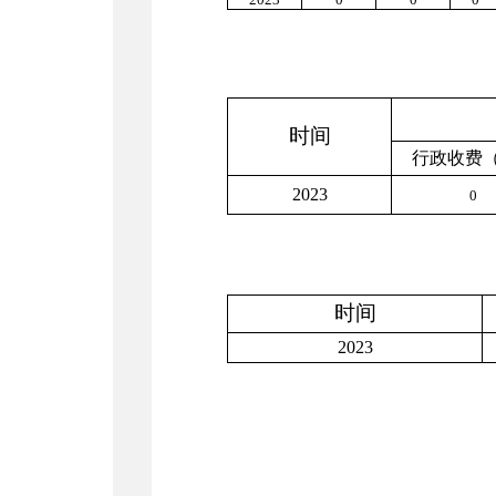
时间
行政收费
202
3
0
时间
202
3