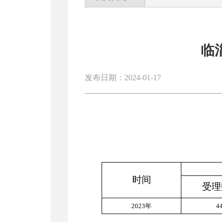
临
发布日期：2024-01-17
时间
受理
2
02
3
年
4