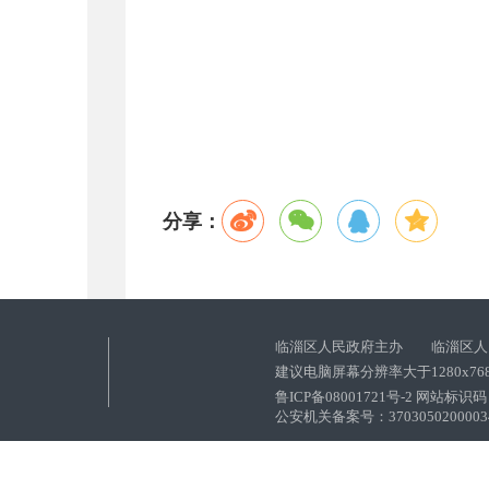
分享：
临淄区人民政府主办 临淄区人
建议电脑屏幕分辨率大于1280x76
鲁ICP备08001721号-2 网站标识码：
公安机关备案号：37030502000