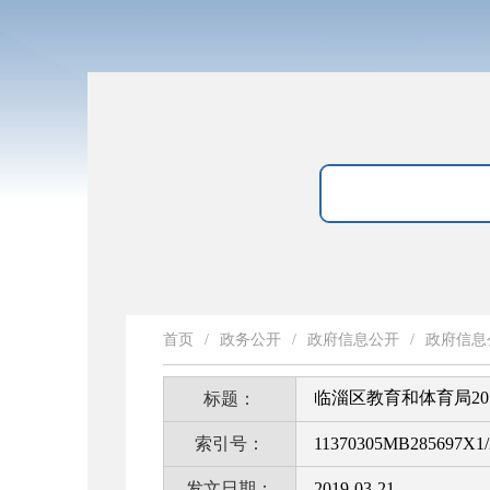
首页
/
政务公开
/
政府信息公开
/
政府信息
临淄区教育和体育局20
标题：
索引号：
11370305MB285697X1/
发文日期：
2019-03-21