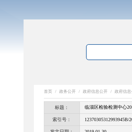
首页
/
政务公开
/
政府信息公开
/
政府信息
临淄区检验检测中心2
标题：
索引号：
12370305312993945B/2
发文日期：
2019-01-30