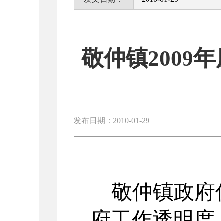
敬仲镇200
发布日期：2010-01-29
敬仲镇政府
府工作透明度