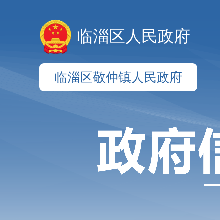
临淄区人民政府
临淄区敬仲镇人民政府