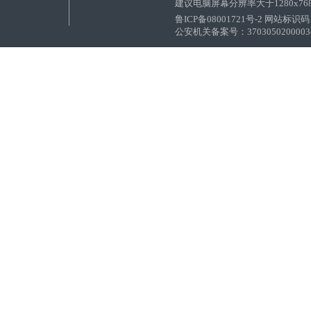
建议电脑屏幕分辨率大于1280x76
鲁ICP备08001721号-2 网站标识码：
公安机关备案号：37030502000