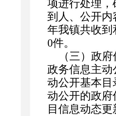
项进行处理，
到人
、
公开
内
年我镇共收到
0
件。
（
三
）
政府
政务信息主动
动公开基本目
动公开的政府
目信息动态更