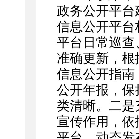
政务公开平台
信息公开平台
平台日常巡查
准确更新，
根
信息公开指南
公开年报
，
保
类清晰。二是
宣传作用，依
平台，动态发