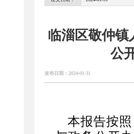
临淄区敬仲镇人
公
发布日期：2024-01-31
本报告按照