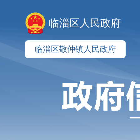
临淄区人民政府
临淄区敬仲镇人民政府