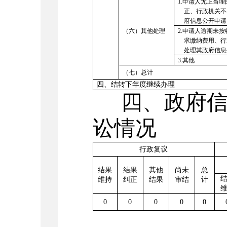
1.
申请人无正当理
正、行政机关不
府信息公开申请
（六）其他处理
2.
申请人逾期未按
求缴纳费用、行
处理其政府信息
3.
其他
（七）总计
四、结转下年度继续办理
四、政府信
讼情况
行政复议
结果
结果
其他
尚未
总
维持
纠正
结果
审结
计
0
0
0
0
0