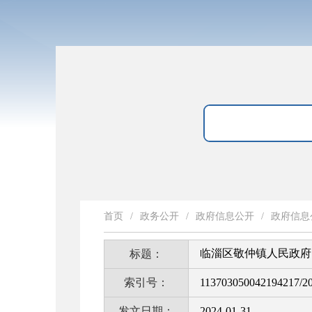
首页
/
政务公开
/
政府信息公开
/
政府信息
临淄区敬仲镇人民政府 
标题：
索引号：
113703050042194217/2
发文日期：
2024-01-31