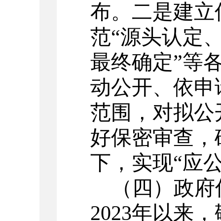
布。二是建立
范
“
源头认定
最终确定
”
等
动公开、依申
范围，对拟公
好保密审查，
下，实现
“
应
（
四
）
政府
2023
年以来，