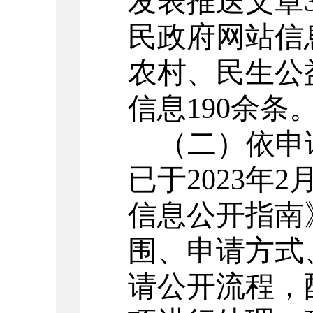
发表推送文章
民政府网站信
农村、民生公
信息
190
余
条
（
二
）
依申
已于
2023
年
2
信息公开指南
围、申请方式
请公开流程，