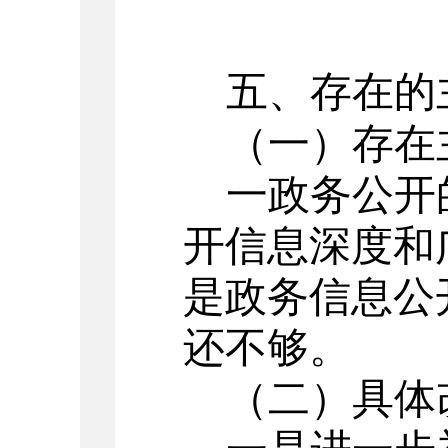
五、
存在的
（
一
）
存在
一
政务公开
开信息深度和
是
政务
信息
公
还不够。
（二）
具体