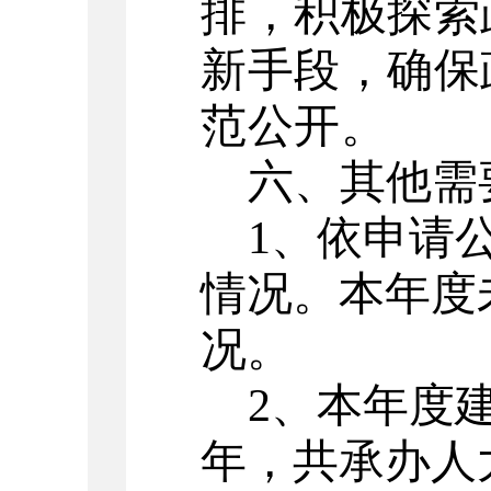
排，积极探索
新
手段，确保
范公开
。
六、其他需
1、
依申请
情况。
本年度
况。
2、
本年度
年，共承办人