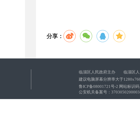
分享：
临淄区人民政府主办 临淄区人
建议电脑屏幕分辨率大于1280x76
鲁ICP备08001721号-2 网站标识码：
公安机关备案号：37030502000