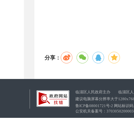
分享：
临淄区人民政府主办 临淄区人
建议电脑屏幕分辨率大于1280x76
鲁ICP备08001721号-2 网站标识码：
公安机关备案号：37030502000