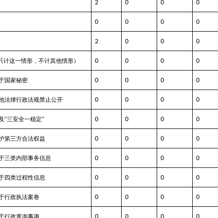
2
0
0
0
0
0
0
0
2
0
0
0
只计这一情形，不计其他情形）
0
0
0
0
于国家秘密
0
0
0
0
其他法律行政法规禁止公开
0
0
0
0
及“三安全一稳定”
0
0
0
0
保护第三方合法权益
0
0
0
0
属于三类内部事务信息
0
0
0
0
属于四类过程性信息
0
0
0
0
属于行政执法案卷
0
0
0
0
属于行政查询事项
0
0
0
0