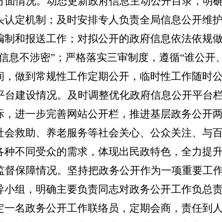
方面情况。
动态更新政府信息主动公开目录，明
头认定机制；
及时安排专人负责全局信息公开维
编制和报送工作；
对拟公开的政府信息依法依规
信息不涉密”；
严格落实三审制度，遵循
“谁公开
间，做到常规性工作定期公开，临时性工作随时
平台建设
情况。
及时调整优化政府信息公开平台
际，进一步完善网站公开栏，推进基层政务公开
社会救助、养老服务等社会关心、公众关注、与
各种不同受众的需求，体现出民政特色，全力提
监督保障
情况。
坚持把政务公开作为一项重要工
导小组，明确主要
负责同志对政务公开工作负总
定一名政务公开工作联络员，定期会商，责任到