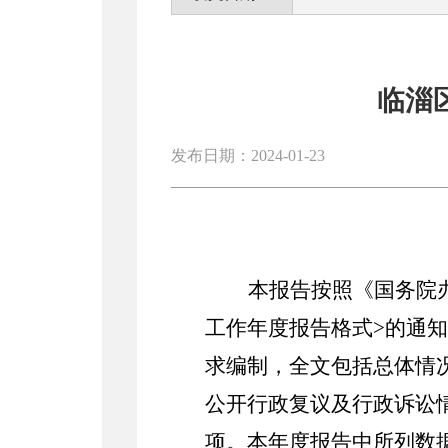
临淄
发布日期：2024-01-23
本报告按照《国务院
工作年度报告格式>的通知
求编制，全文包括总体情
公开行政复议及行政诉讼
项。
本年度报告中所列数