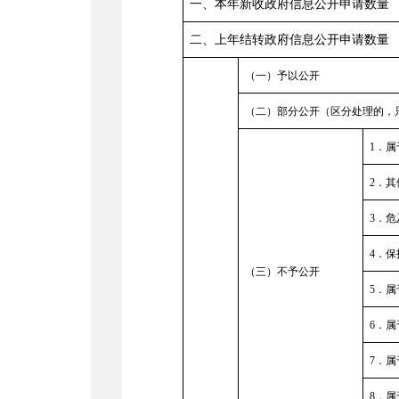
一、本年新收政府信息公开申请数量
二、上年结转政府信息公开申请数量
（一）予以公开
（二）部分公开（区分处理的，
1
．属
2．
3．危
4．
（三）不予公开
5．
6．
7．
8．