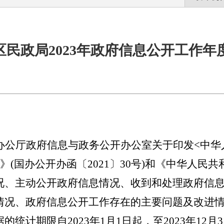
区民政局2023年政府信息公开工作年
办公厅政府信息与政务公开办公室关于印发
<中
》(国办公开办函〔2021〕30号)和《中华人民
况、主动公开政府信息情况、收到和处理政府信
情况、政府信息公开工作存在的主要问题及改进
据
的
统计期限
自
202
3
年
1月1日
起，至
2023年
12月