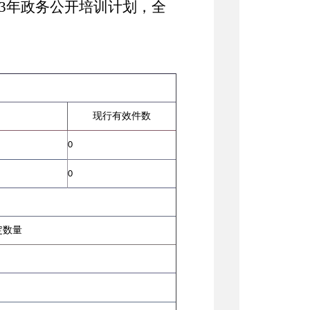
023年政务公开培训计划，全
现行有效件数
0
0
定数量