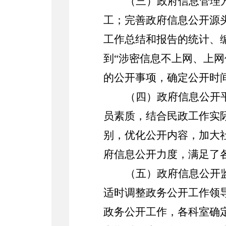
（三）政府信息管理
工；完善政府信息公开源
工作总结和报告的统计、
到
“涉密信息不上网、上网
的公开事项，确定公开时
（
四
）
政府
信息
公开
员素质，
结合民政工作实
别，优化公开内容，加大
府信息公开力度，满足了
（
五
）政府
信息
公开
适时
调整政务公开工作领
政务公开工作，各科室确