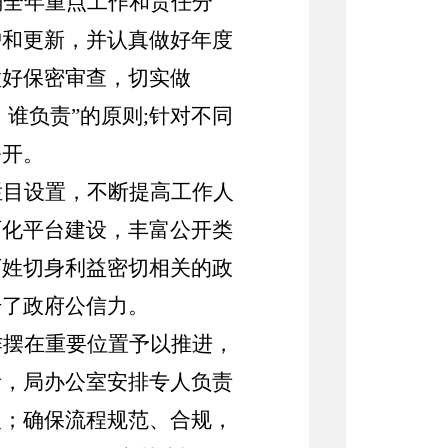
确全年重点工作和责任分
护和更新，并认真做好年度
做好保密审查，切实做
、谁负责”的原则
;
针对不同
公开。
栏目设置，不断提高工作人
两化平台建设，丰富公开类
百姓切身利益密切相关的政
升了政府公信力。
作摆在重要位置予以推进，
责，局办公室安排专人负责
人；确保流程规范、合规，