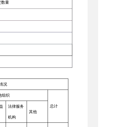
定数量
情况
他组织
总计
益
法律服务
其他
机构