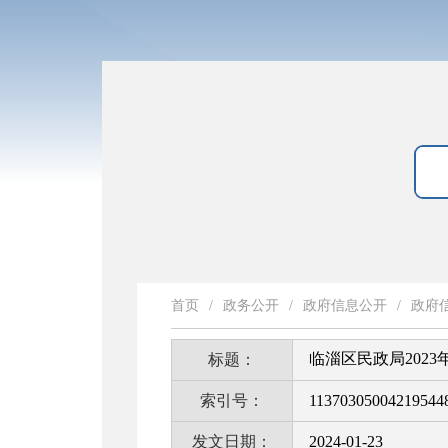
首页
/
政务公开
/
政府信息公开
/
政府
临淄区民政局202
标题：
索引号：
11370305004219544
发文日期：
2024-01-23