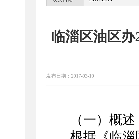
临淄区油区办
发布日期：2017-03-10
（一）概述
根据《临淄