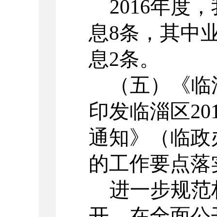
2016年
息8条，其中
息2条。
（五）《临
印发临淄区
2
通知》（临政办
的工作要点落
进一步规范
开。在全面公