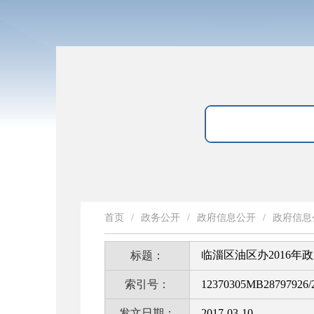
首页
/
政务公开
/
政府信息公开
/
政府信息
临淄区油区办2016年
标题：
索引号：
12370305MB28797926/
发文日期：
2017-03-10