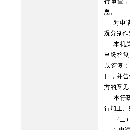
行审查
息。
对申
况分别作
本机
当场答复
以答复；
日，并告
方的意见
本行
行加工、
（三