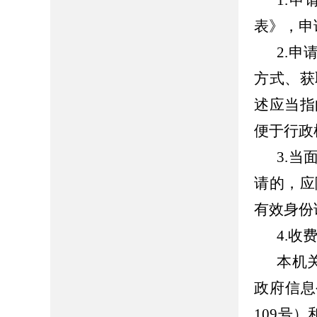
1.
表》，
申
2.
申
方式、获
述应当指
便于行政
3.
请的，应
有效身份
4.收
本机
政府信息
109
号）