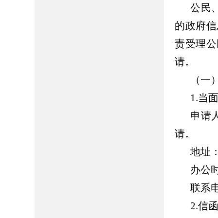
公民
的政府信
责受理公
请。
（一
1.当
申请
请。
地址
办公时间
联系电话
2.信