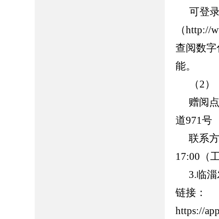
可登
（http://
查阅数字
能。
（2）
赠阅
道971号
联系方
17:00
（
3.
临淄
链接：
https://