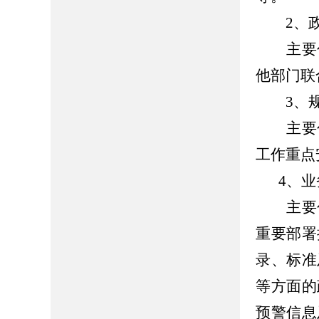
2、政
主要
他部门联
3、规
主要包
工作重点
4、
主要
重要部署
录、标准
等方面的
预警信息