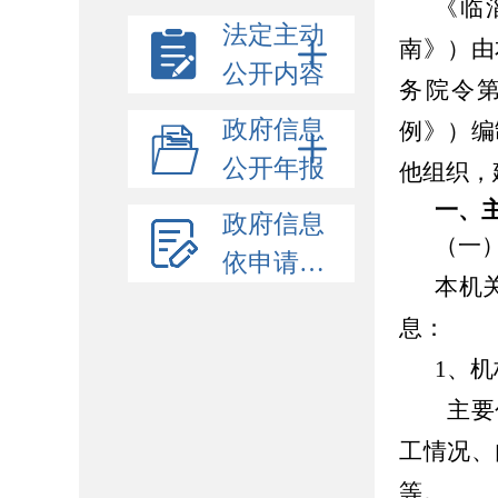
《
临
法定主动
南》）由
公开内容
务院令第
政府信息
例》）编
公开年报
他组织，
一、
政府信息
（一
依申请公开
本机
息：
1、
主要
工情况、
等。