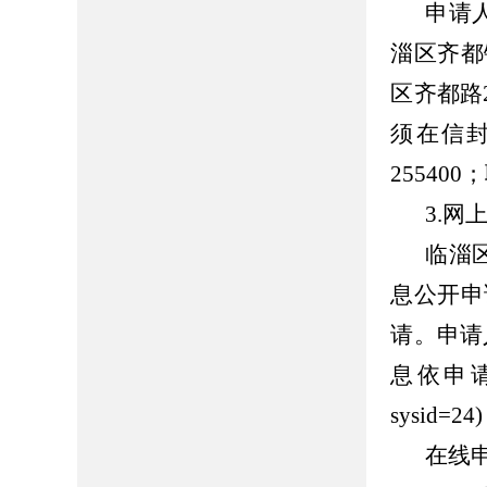
申请
淄区齐都
区齐都路
须在信
255400
3.网
临淄区人
息公开申
请。申请
息依申请公开”
sysid
在线