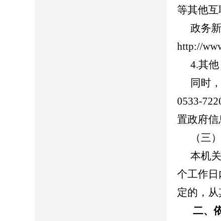
等其他互
政务
http://ww
4.其
同时
0533-
置政府信
（三
本机关
个工作日
定的，从
二、