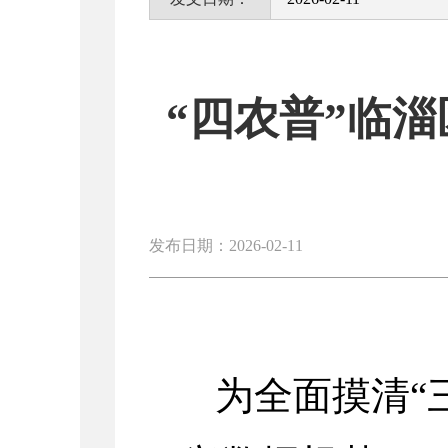
“四农普”临
发布日期：2026-02-11
为全面摸清“