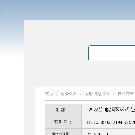
首页
/
政务公开
/
政府信息公开
/
农业农村
“四农普”临淄区级试
标题：
索引号：
11370305004219456R/2
发文日期：
2026-02-11