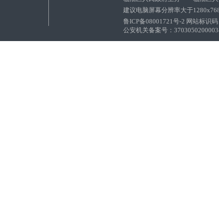
建议电脑屏幕分辨率大于1280x76
鲁ICP备08001721号-2 网站标识码：
公安机关备案号：37030502000