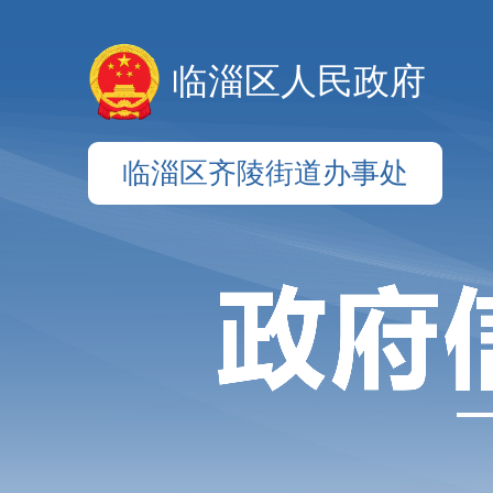
临淄区人民政府
临淄区齐陵街道办事处